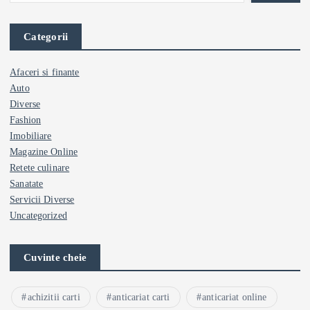
Categorii
Afaceri si finante
Auto
Diverse
Fashion
Imobiliare
Magazine Online
Retete culinare
Sanatate
Servicii Diverse
Uncategorized
Cuvinte cheie
achizitii carti
anticariat carti
anticariat online