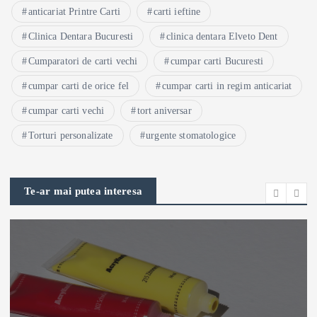
anticariat Printre Carti
carti ieftine
Clinica Dentara Bucuresti
clinica dentara Elveto Dent
Cumparatori de carti vechi
cumpar carti Bucuresti
cumpar carti de orice fel
cumpar carti in regim anticariat
cumpar carti vechi
tort aniversar
Torturi personalizate
urgente stomatologice
Te-ar mai putea interesa